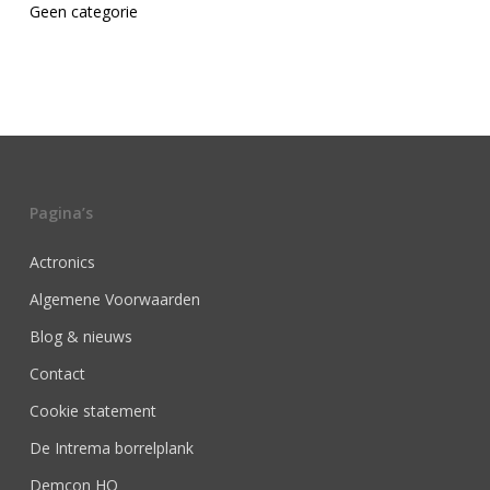
Geen categorie
Pagina’s
Actronics
Algemene Voorwaarden
Blog & nieuws
Contact
Cookie statement
De Intrema borrelplank
Demcon HQ