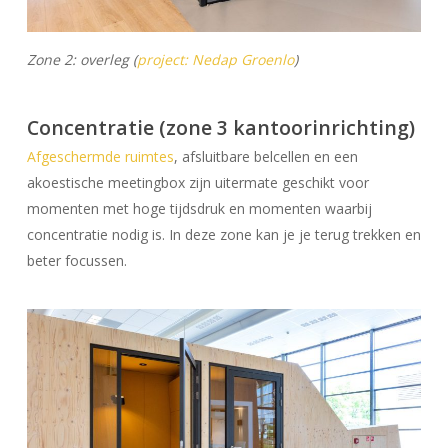
Zone 2
:
overleg (
project: Nedap Groenlo
)
Concentratie (zone 3 kantoorinrichting)
Afgeschermde ruimtes
, afsluitbare belcellen en een
akoestische meetingbox zijn uitermate geschikt voor
momenten met hoge tijdsdruk en momenten waarbij
concentratie nodig is. In deze zone kan je je terug trekken en
beter focussen.