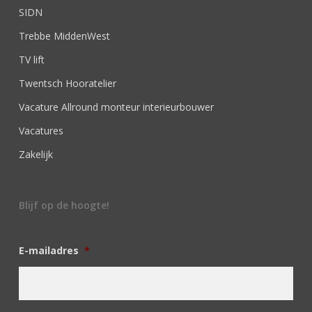
SIDN
Trebbe MiddenWest
TV lift
Twentsch Hooratelier
Vacature Allround monteur interieurbouwer
Vacatures
Zakelijk
Blijf op de hoogte!
E-mailadres
*