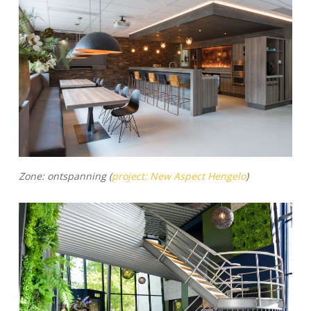
Zone: ontspanning (
project: New Aspect Hengelo
)