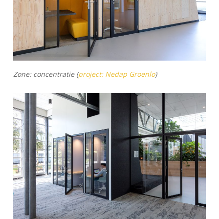
Zone: concentratie (
project: Nedap Groenlo
)