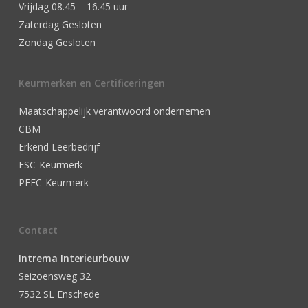
Vrijdag 08.45 – 16.45 uur
Zaterdag Gesloten
Zondag Gesloten
Keurmerken en Certificeringen
Maatschappelijk verantwoord ondernemen
CBM
Erkend Leerbedrijf
FSC-Keurmerk
PEFC-Keurmerk
Contact
Intrema Interieurbouw
Seizoensweg 32
7532 SL Enschede