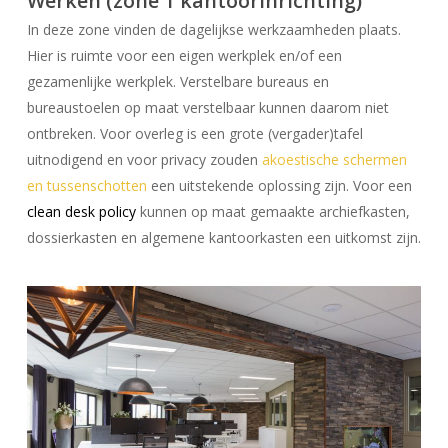
Werken (zone 1 kantoorinrichting)
In deze zone vinden de dagelijkse werkzaamheden plaats.
Hier is ruimte voor een eigen werkplek en/of een
gezamenlijke werkplek. Verstelbare bureaus en
bureaustoelen op maat verstelbaar kunnen daarom niet
ontbreken. Voor overleg is een grote (vergader)tafel
uitnodigend en voor privacy zouden
akoestische schermen
en tussenschotten
een uitstekende oplossing zijn. Voor een
clean desk policy
kunnen op maat gemaakte archiefkasten,
dossierkasten en algemene kantoorkasten een uitkomst zijn.