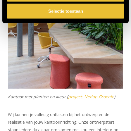
Selectie toestaan
Kantoor met planten en kleur (
project: Nedap Groenlo
)
Wij kunnen je volledig ontlasten bij het ontwerp en de
realisatie van jouw kantoorinrichting. Onze ontwerpsters
staan iedere dag klaar om samen met jou een interieur op