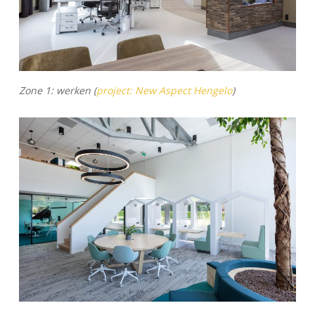
Zone 1: werken (
project: New Aspect Hengelo
)