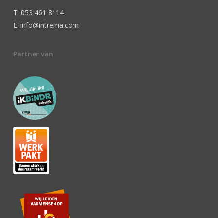
T: 053 461 8114
E: info@intrema.com
Partner van