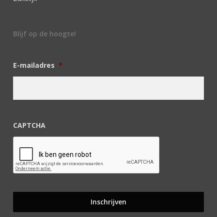
Blijf op de hoogte!
E-mailadres
*
CAPTCHA