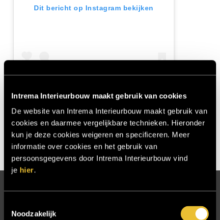
Dit bericht op Instagram bekijken
Intrema Interieurbouw maakt gebruik van cookies
Een bericht gedeeld door Intrema Interieurbouw (@intremainterieurbouw)
De website van Intrema Interieurbouw maakt gebruik van
cookies en daarmee vergelijkbare technieken. Hieronder
kun je deze cookies weigeren en specificeren. Meer
informatie over cookies en het gebruik van
persoonsgegevens door Intrema Interieurbouw vind
je
hier
.
Toestemmingsselectie
Pagina’s
Noodzakelijk