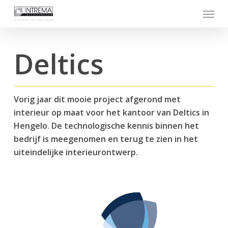
Skip
Menu
to
main
content
Deltics
Vorig jaar dit mooie project afgerond met
interieur op maat voor het kantoor van Deltics in
Hengelo. De technologische kennis binnen het
bedrijf is meegenomen en terug te zien in het
uiteindelijke interieurontwerp.