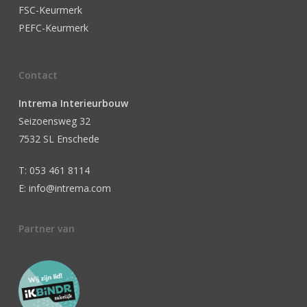
FSC-Keurmerk
PEFC-Keurmerk
Contact
Intrema Interieurbouw
Seizoensweg 32
7532 SL Enschede
T: 053 461 8114
E: info@intrema.com
Partner van