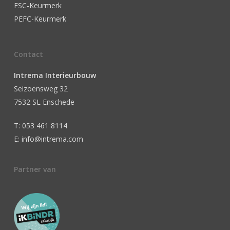
FSC-Keurmerk
PEFC-Keurmerk
Contact
Intrema Interieurbouw
Seizoensweg 32
7532 SL Enschede
T: 053 461 8114
E: info@intrema.com
Partner van