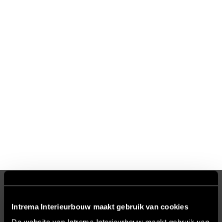
Pagina’s
Intrema Interieurbouw maakt gebruik van cookies