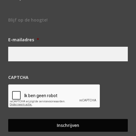
Blijf op de hoogte!
E-mailadres
*
CAPTCHA