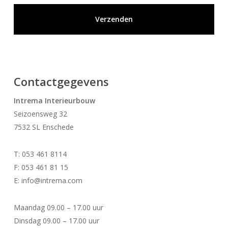
Contactgegevens
Intrema Interieurbouw
Seizoensweg 32
7532 SL Enschede
T: 053 461 8114
F: 053 461 81 15
E: info@intrema.com
Maandag 09.00 – 17.00 uur
Dinsdag 09.00 – 17.00 uur