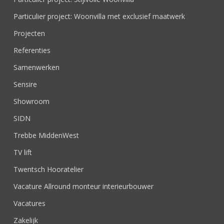
Particulier project: Woonvilla met exclusief maatwerk
Projecten
Referenties
Samenwerken
Sensire
Showroom
SIDN
Trebbe MiddenWest
TV lift
Twentsch Hooratelier
Vacature Allround monteur interieurbouwer
Vacatures
Zakelijk