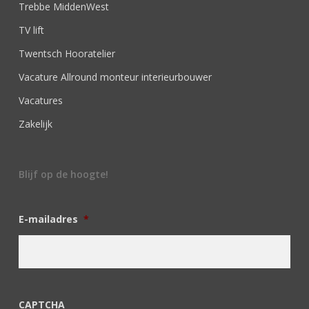
Trebbe MiddenWest
TV lift
Twentsch Hooratelier
Vacature Allround monteur interieurbouwer
Vacatures
Zakelijk
Blijf op de hoogte!
E-mailadres
*
CAPTCHA