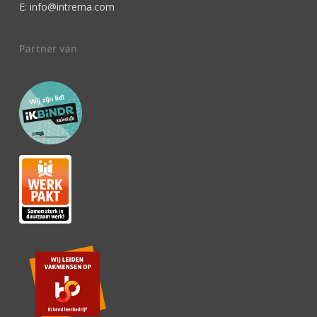
E: info@intrema.com
Partner van