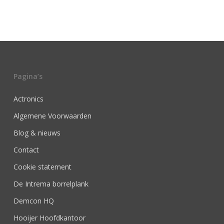
Pagina’s
Actronics
Algemene Voorwaarden
Blog & nieuws
Contact
Cookie statement
De Intrema borrelplank
Demcon HQ
Hooijer Hoofdkantoor