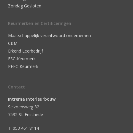
Zondag Gesloten
Keurmerken en Certificeringen
Maatschappelijk verantwoord ondernemen
CBM
Erkend Leerbedrijf
FSC-Keurmerk
PEFC-Keurmerk
Contact
Intrema Interieurbouw
Seizoensweg 32
7532 SL Enschede
T: 053 461 8114