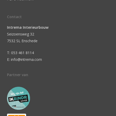
Contact
Intrema Interieurbouw
Seizoensweg 32
7532 SL Enschede
T: 053 461 8114
E: info@intrema.com
Partner van