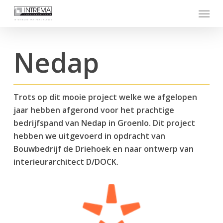
Skip
Menu
to
main
content
Nedap
Trots op dit mooie project welke we afgelopen
jaar hebben afgerond voor het prachtige
bedrijfspand van Nedap in Groenlo. Dit project
hebben we uitgevoerd in opdracht van
Bouwbedrijf de Driehoek en naar ontwerp van
interieurarchitect D/DOCK.