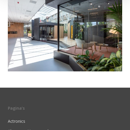
Pagina’s
Actronics