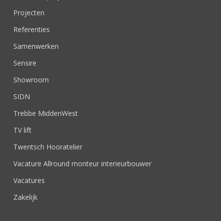
Projecten
Referenties
Samenwerken
Sensire
Showroom
SIDN
Trebbe MiddenWest
TV lift
Twentsch Hooratelier
Vacature Allround monteur interieurbouwer
Vacatures
Zakelijk