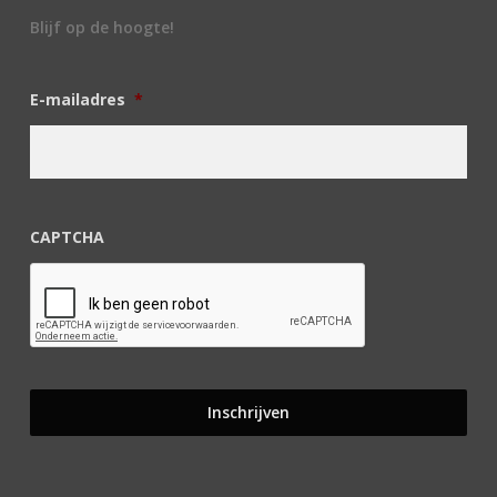
Blijf op de hoogte!
E-mailadres
*
CAPTCHA