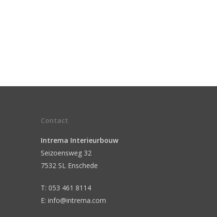
Contact
Intrema Interieurbouw
Seizoensweg 32
7532 SL Enschede
T: 053 461 8114
E: info@intrema.com