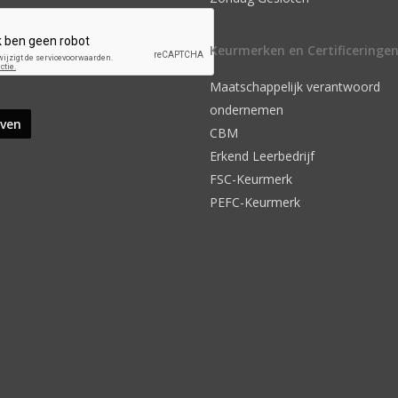
Keurmerken en Certificeringe
Maatschappelijk verantwoord
ondernemen
CBM
Erkend Leerbedrijf
FSC-Keurmerk
PEFC-Keurmerk