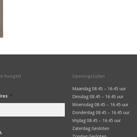
 de hoogte!
Openingstijden
Maandag 08.45 – 16.45 uur
dres
*
Dinsdag 08.45 – 16.45 uur
Woensdag 08.45 – 16.45 uur
Donderdag 08.45 – 16.45 uur
Vrijdag 08.45 – 16.45 uur
Zaterdag Gesloten
A
Zondag Gesloten