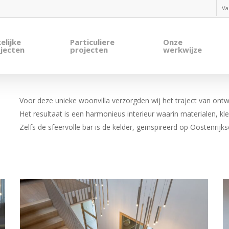
Va
elijke
Particuliere
Onze
jecten
projecten
werkwijze
Voor deze unieke woonvilla verzorgden wij het traject van ontwe
Het resultaat is een harmonieus interieur waarin materialen,
Zelfs de sfeervolle bar is de kelder, geïnspireerd op Oostenrijk