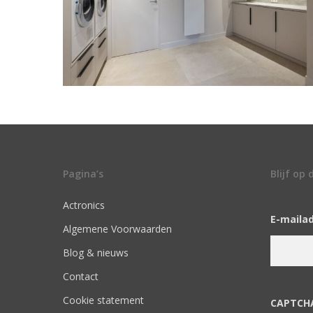
Pagina’s
Blijf op
Actronics
E-maila
Algemene Voorwaarden
Blog & nieuws
Contact
Cookie statement
CAPTCH