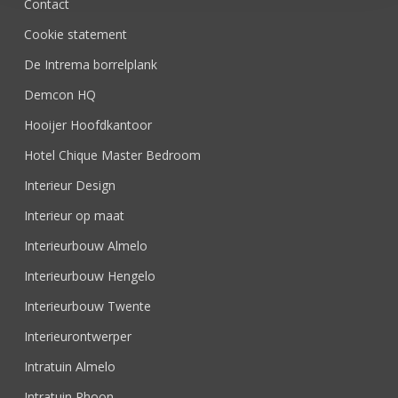
Contact
Cookie statement
De Intrema borrelplank
Demcon HQ
Hooijer Hoofdkantoor
Hotel Chique Master Bedroom
Interieur Design
Interieur op maat
Interieurbouw Almelo
Interieurbouw Hengelo
Interieurbouw Twente
Interieurontwerper
Intratuin Almelo
Intratuin Rhoon