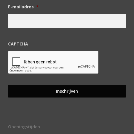
E-mailadres
*
CAPTCHA
Openingstijden