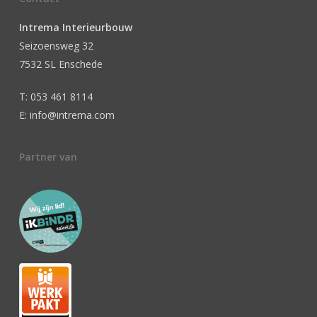
Intrema Interieurbouw
Seizoensweg 32
7532 SL Enschede
T: 053 461 8114
E: info@intrema.com
Partner van