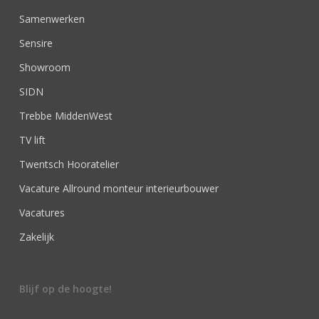
Samenwerken
Sensire
Showroom
SIDN
Trebbe MiddenWest
TV lift
Twentsch Hooratelier
Vacature Allround monteur interieurbouwer
Vacatures
Zakelijk
Blijf op de hoogte!