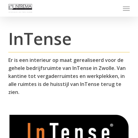
Skip
Menu
to
main
content
InTense
Er is een interieur op maat gerealiseerd voor de
gehele bedrijfsruimte van InTense in Zwolle. Van
kantine tot vergaderruimtes en werkplekken, in
alle ruimtes is de huisstijl van InTense terug te
zien.