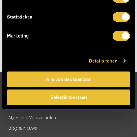
Statistieken
Een bericht gedeeld door Intrema Interieurbouw (@intremainterieurbouw)
Marketing
Details tonen
Alle cookies toestaan
Pagina’s
Selectie toestaan
Actronics
Algemene Voorwaarden
Blog & nieuws