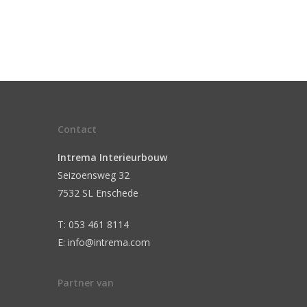
Contact
Intrema Interieurbouw
Seizoensweg 32
7532 SL Enschede
T: 053 461 8114
E: info@intrema.com
Partner van
n