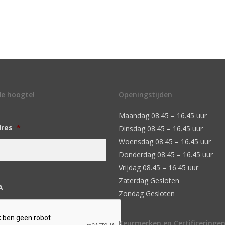
 de hoogte!
Openingstijden
Maandag 08.45 – 16.45 uur
dres
*
Dinsdag 08.45 – 16.45 uur
Woensdag 08.45 – 16.45 uur
Donderdag 08.45 – 16.45 uur
Vrijdag 08.45 – 16.45 uur
Zaterdag Gesloten
A
Zondag Gesloten
Keurmerken en Certificeringe