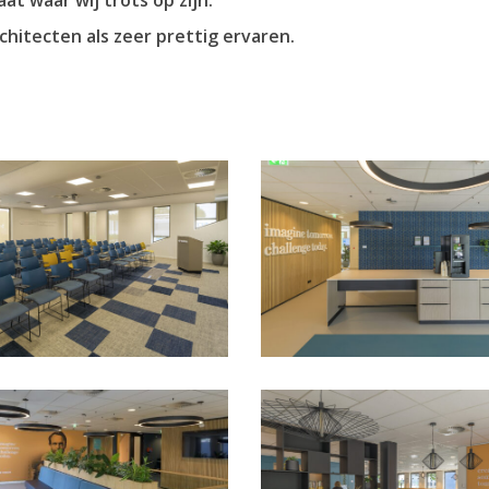
t waar wij trots op zijn.
itecten als zeer prettig ervaren.