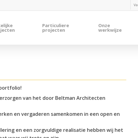
Va
elijke
Particuliere
Onze
jecten
projecten
werkwijze
portfolio!
erzorgen van het door Beltman Architecten
werken en vergaderen samenkomen in een open en
lering en een zorgvuldige realisatie hebben wij het