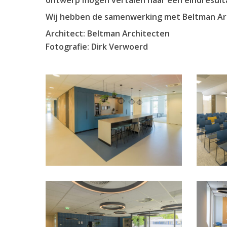
ontwerp mogen vertalen naar een eindresultaa
Wij hebben de samenwerking met Beltman Arch
Architect: Beltman Architecten
Fotografie: Dirk Verwoerd