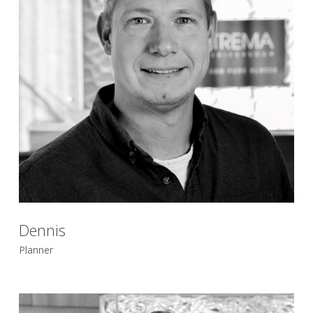
Dennis
Planner