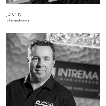
Jeremy
Interieurbouwer