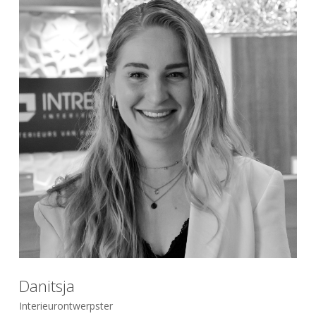
Danitsja
Interieurontwerpster