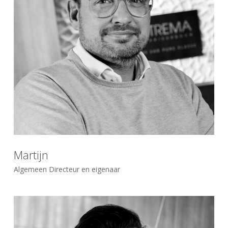
Martijn
Algemeen Directeur en eigenaar