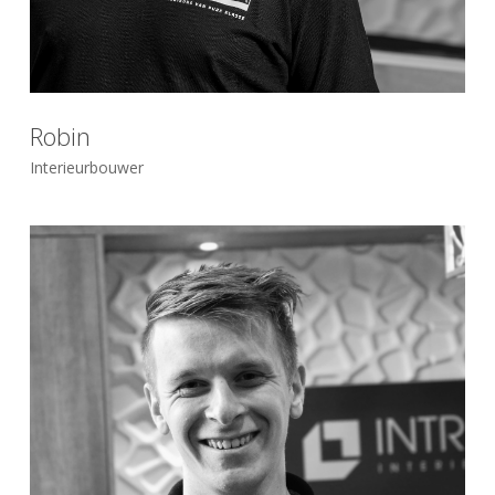
Robin
Interieurbouwer