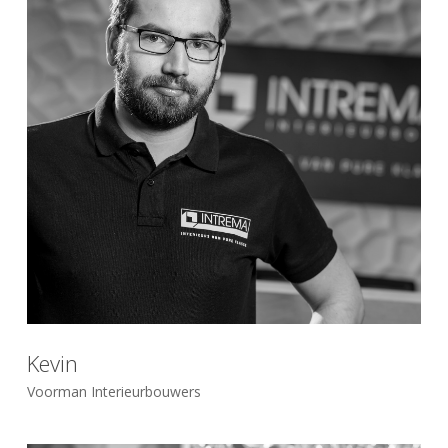
Kevin
Voorman Interieurbouwers