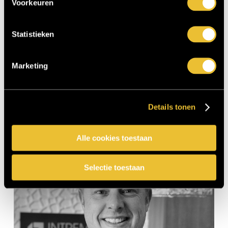
Voorkeuren
Statistieken
Marketing
Lucy
Leerling Ontwerp
Details tonen
Alle cookies toestaan
Selectie toestaan