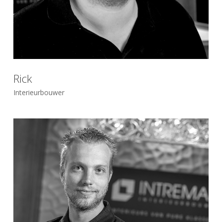
Rick
Interieurbouwer