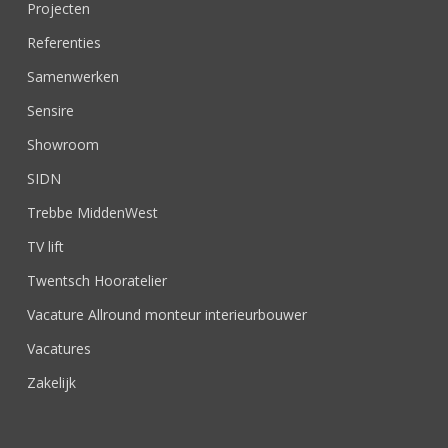
Projecten
Referenties
Samenwerken
Sensire
Showroom
SIDN
Trebbe MiddenWest
TV lift
Twentsch Hooratelier
Vacature Allround monteur interieurbouwer
Vacatures
Zakelijk