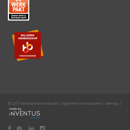
© 2017 Intrema Interieurbouw |
Algemene Voorwaarden
|
Sitemap
|
facebook
pinterest
linkedin
instagram