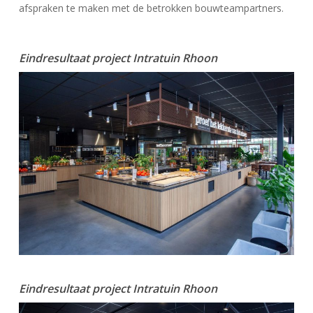
afspraken te maken met de betrokken bouwteampartners.
Eindresultaat project Intratuin Rhoon
Eindresultaat project Intratuin Rhoon