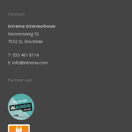
Contact
Intrema Interieurbouw
Seizoensweg 32
7532 SL Enschede
T: 053 461 8114
E: info@intrema.com
Partner van