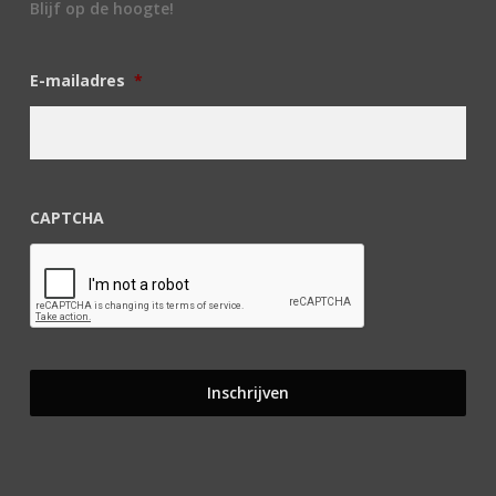
Blijf op de hoogte!
E-mailadres
*
CAPTCHA