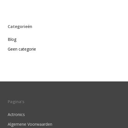
Categorieën
Blog
Geen categorie
Pagina’s
Actronics
Algemene Voorwaarden