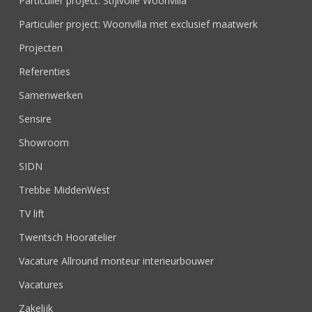
Particulier project: Stijlvolle Woonvilla
Particulier project: Woonvilla met exclusief maatwerk
Projecten
Referenties
Samenwerken
Sensire
Showroom
SIDN
Trebbe MiddenWest
TV lift
Twentsch Hooratelier
Vacature Allround monteur interieurbouwer
Vacatures
Zakelijk