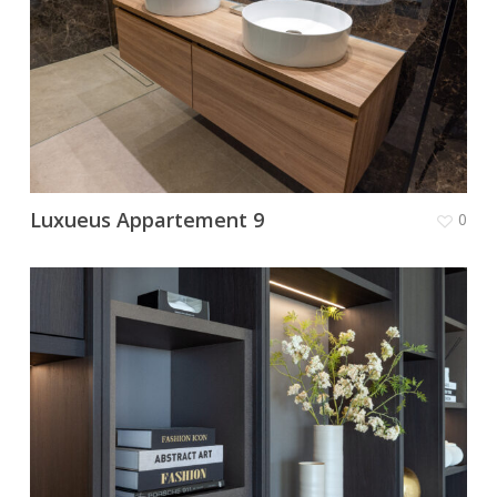
Luxueus Appartement 9
0