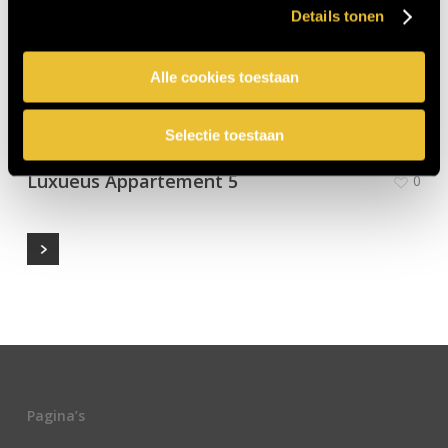
Details tonen
Alle cookies toestaan
Selectie toestaan
Luxueus Appartement 5
0
Pagina’s