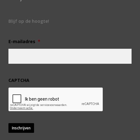
Blijf op de hoogte!
E-mailadres
*
CAPTCHA
Inschrijven