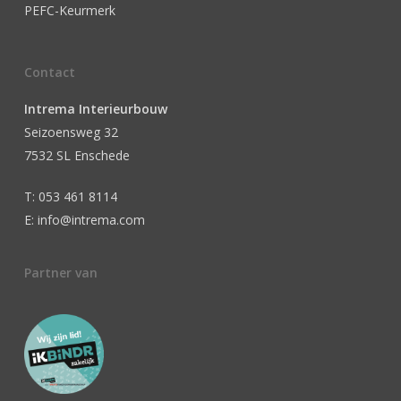
PEFC-Keurmerk
Contact
Intrema Interieurbouw
Seizoensweg 32
7532 SL Enschede
T: 053 461 8114
E: info@intrema.com
Partner van