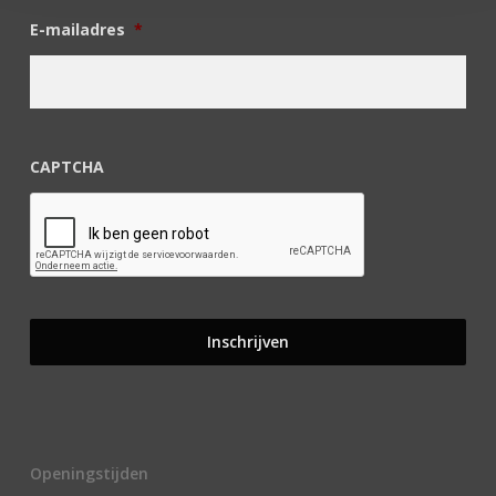
E-mailadres
*
CAPTCHA
Openingstijden