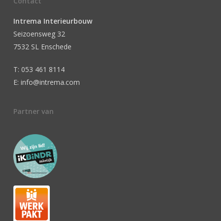
Contact
Intrema Interieurbouw
Seizoensweg 32
7532 SL Enschede
T: 053 461 8114
E: info@intrema.com
Partner van