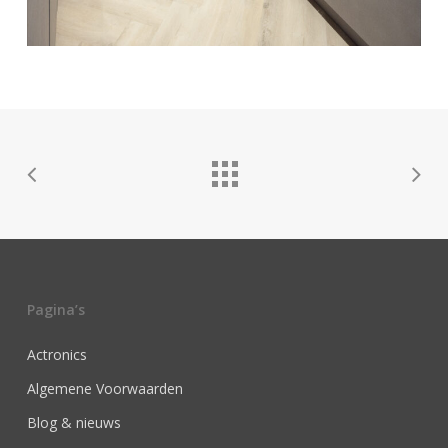
Pagina’s
Actronics
Algemene Voorwaarden
Blog & nieuws