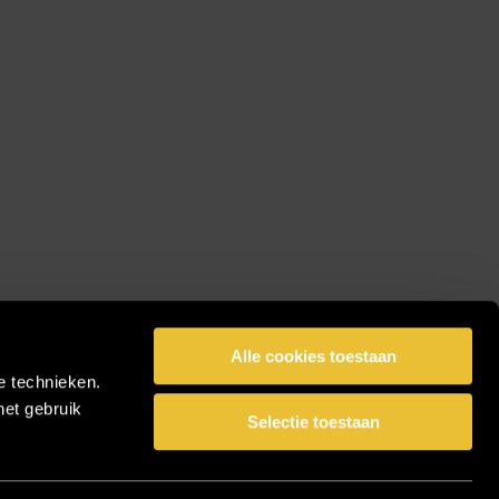
Alle cookies toestaan
e technieken.
het gebruik
Selectie toestaan
facebook
pinterest
linkedin
instagram