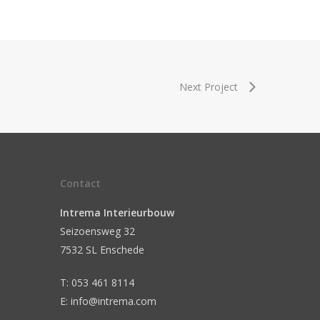
Next Project
Contact
Intrema Interieurbouw
Seizoensweg 32
7532 SL Enschede
T: 053 461 8114
E: info@intrema.com