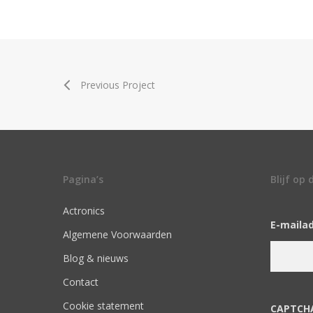
Previous Project
Pagina’s
Blijf op
Actronics
E-maila
Algemene Voorwaarden
Blog & nieuws
Contact
Cookie statement
CAPTCH