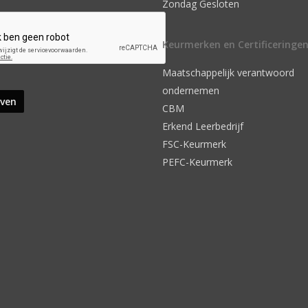
Zondag Gesloten
Keurmerken en Certificeringe
Maatschappelijk verantwoord
ondernemen
CBM
Erkend Leerbedrijf
FSC-Keurmerk
PEFC-Keurmerk