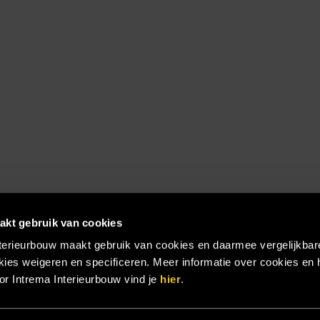
akt gebruik van cookies
terieurbouw maakt gebruik van cookies en daarmee vergelijkbar
ies weigeren en specificeren. Meer informatie over cookies en 
r Intrema Interieurbouw vind je
hier
.
emap
|