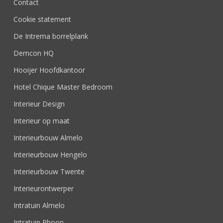
Contact
Cookie statement
De Intrema borrelplank
Demcon HQ
Hooijer Hoofdkantoor
Hotel Chique Master Bedroom
Interieur Design
Interieur op maat
Interieurbouw Almelo
Interieurbouw Hengelo
Interieurbouw Twente
Interieurontwerper
Intratuin Almelo
Intratuin Rhoon