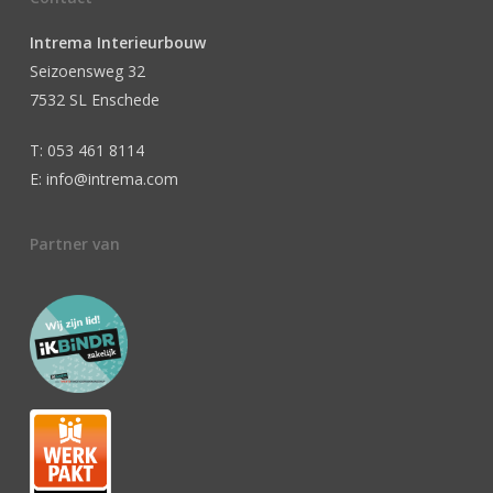
Intrema Interieurbouw
Seizoensweg 32
7532 SL Enschede
T: 053 461 8114
E: info@intrema.com
Partner van