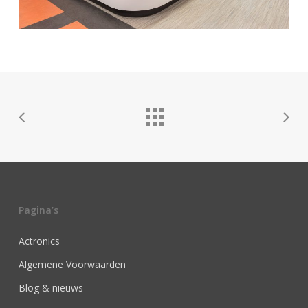
Pagina’s
Actronics
Algemene Voorwaarden
Blog & nieuws