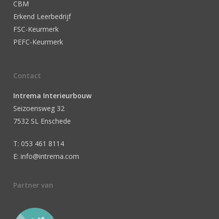
CBM
Erkend Leerbedrijf
FSC-Keurmerk
PEFC-Keurmerk
Contact
Intrema Interieurbouw
Seizoensweg 32
7532 SL Enschede
T: 053 461 8114
E: info@intrema.com
Partner van