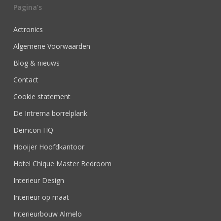
Pagina’s
Actronics
Algemene Voorwaarden
Blog & nieuws
Contact
Cookie statement
De Intrema borrelplank
Demcon HQ
Hooijer Hoofdkantoor
Hotel Chique Master Bedroom
Interieur Design
Interieur op maat
Interieurbouw Almelo