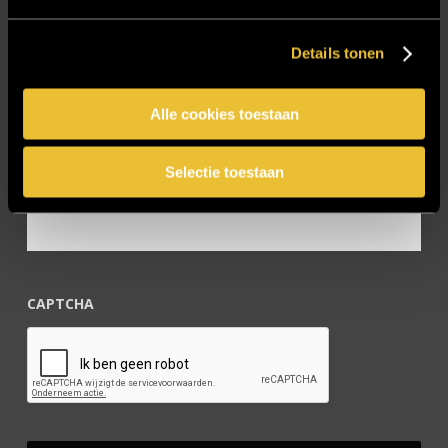
Vacatures
Zakelijk
Details tonen
Blijf op de hoogte!
Alle cookies toestaan
Selectie toestaan
E-mailadres
*
CAPTCHA