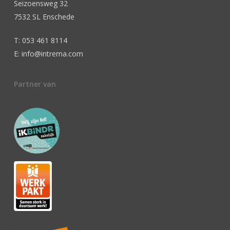
Seizoensweg 32
7532 SL Enschede
T: 053 461 8114
E: info@intrema.com
Partner van