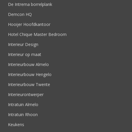
De Intrema borrelplank
Demcon HQ
Hooijer Hoofdkantoor
Hotel Chique Master Bedroom
Interieur Design
Interieur op maat
Interieurbouw Almelo
Interieurbouw Hengelo
Interieurbouw Twente
Interieurontwerper
Intratuin Almelo
Intratuin Rhoon
Keukens