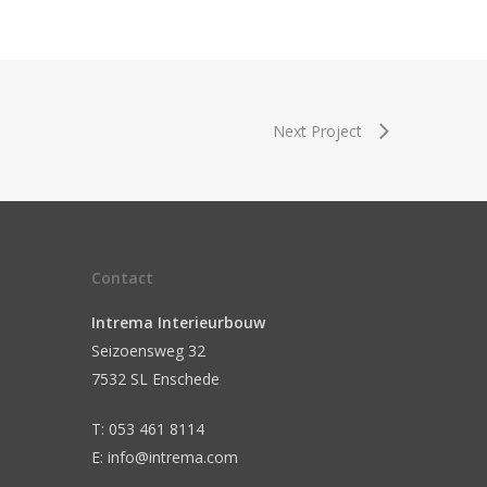
Next Project
Contact
Intrema Interieurbouw
Seizoensweg 32
7532 SL Enschede
T: 053 461 8114
E: info@intrema.com