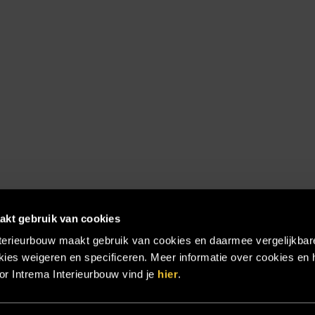
akt gebruik van cookies
terieurbouw maakt gebruik van cookies en daarmee vergelijkbar
ies weigeren en specificeren. Meer informatie over cookies en 
r Intrema Interieurbouw vind je
hier
.
emap
|