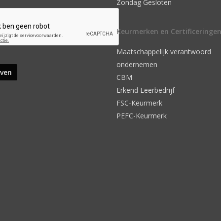
Zondag Gesloten
Keurmerken en Certificeringe
Maatschappelijk verantwoord
ondernemen
CBM
Erkend Leerbedrijf
FSC-Keurmerk
PEFC-Keurmerk