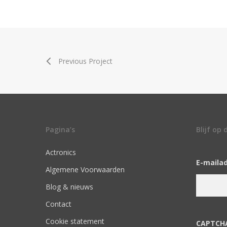
Previous Project
Pagina’s
Blijf op
Actronics
E-maila
Algemene Voorwaarden
Blog & nieuws
Contact
Cookie statement
CAPTCH