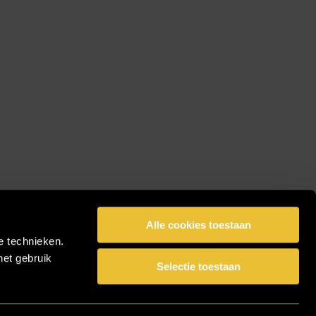
Alle cookies toestaan
e technieken.
het gebruik
Selectie toestaan
facebook
pinterest
linkedin
instagram