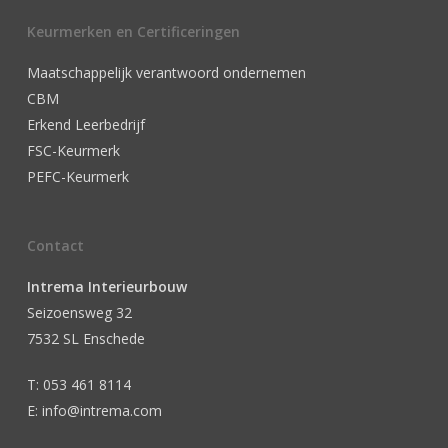
Keurmerken en Certificeringen
Maatschappelijk verantwoord ondernemen
CBM
Erkend Leerbedrijf
FSC-Keurmerk
PEFC-Keurmerk
Contact
Intrema Interieurbouw
Seizoensweg 32
7532 SL Enschede
T: 053 461 8114
E: info@intrema.com