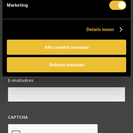
Marketing
Twentsch Hooratelier
Vacature Allround monteur interieurbouwer
Vacatures
Details tonen
Zakelijk
Alle cookies toestaan
Blijf op de hoogte!
Selectie toestaan
E-mailadres
*
CAPTCHA