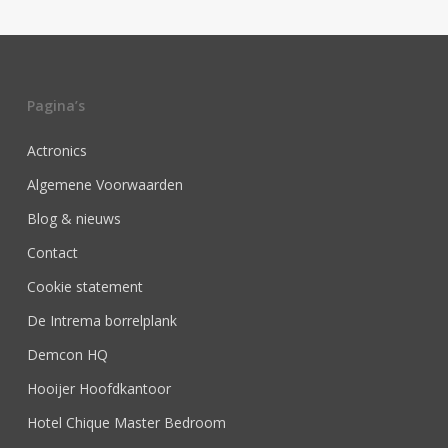
Pagina’s
Actronics
Algemene Voorwaarden
Blog & nieuws
Contact
Cookie statement
De Intrema borrelplank
Demcon HQ
Hooijer Hoofdkantoor
Hotel Chique Master Bedroom