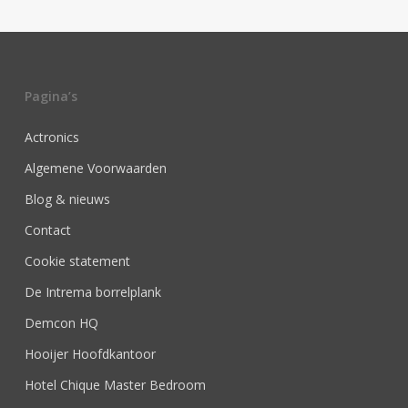
Pagina’s
Actronics
Algemene Voorwaarden
Blog & nieuws
Contact
Cookie statement
De Intrema borrelplank
Demcon HQ
Hooijer Hoofdkantoor
Hotel Chique Master Bedroom