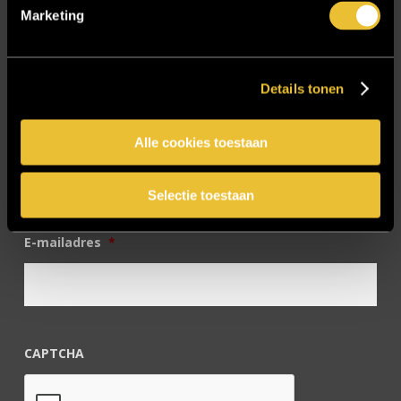
Marketing
Twentsch Hooratelier
Vacature Allround monteur interieurbouwer
Vacatures
Details tonen
Zakelijk
Alle cookies toestaan
Blijf op de hoogte!
Selectie toestaan
E-mailadres
*
CAPTCHA