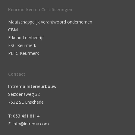
Keurmerken en Certificeringen
Maatschappelijk verantwoord ondernemen
CBM
Erkend Leerbedrijf
FSC-Keurmerk
PEFC-Keurmerk
Contact
Intrema Interieurbouw
Seizoensweg 32
7532 SL Enschede
T: 053 461 8114
E: info@intrema.com