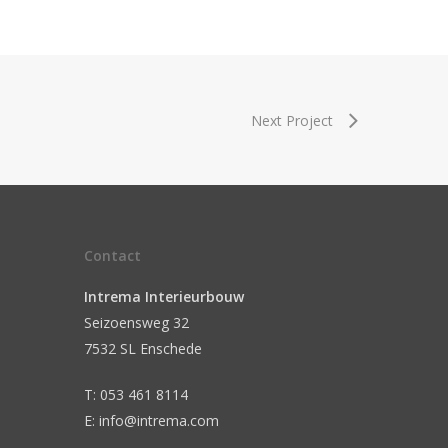
Next Project
Contact
Intrema Interieurbouw
Seizoensweg 32
7532 SL Enschede
T: 053 461 8114
E: info@intrema.com