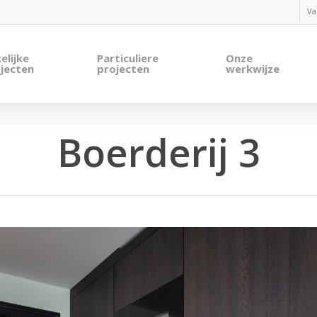
Va
elijke
Particuliere
Onze
jecten
projecten
werkwijze
Boerderij 3