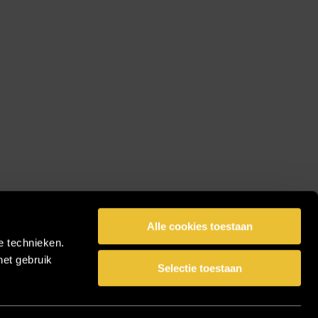
Alle cookies toestaan
e technieken.
het gebruik
Selectie toestaan
facebook
pinterest
linkedin
instagram