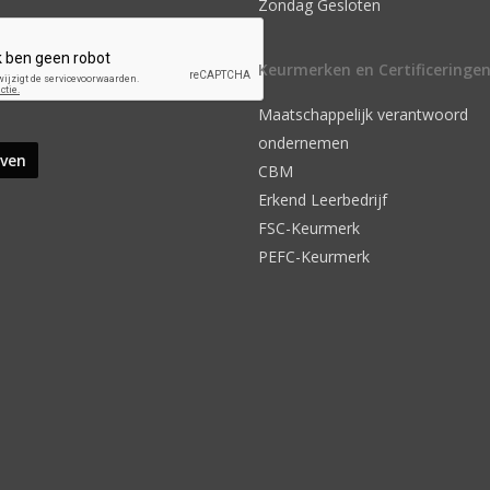
Zondag Gesloten
Keurmerken en Certificeringe
Maatschappelijk verantwoord
ondernemen
CBM
Erkend Leerbedrijf
FSC-Keurmerk
PEFC-Keurmerk