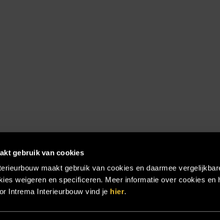
akt gebruik van cookies
terieurbouw maakt gebruik van cookies en daarmee vergelijkbar
ies weigeren en specificeren. Meer informatie over cookies en 
r Intrema Interieurbouw vind je
hier
.
emap
|