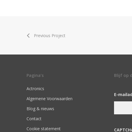
Previous Project
Pagina’s
Blijf op
Actronics
E-maila
Algemene Voorwaarden
Blog & nieuws
Contact
Cookie statement
CAPTCH