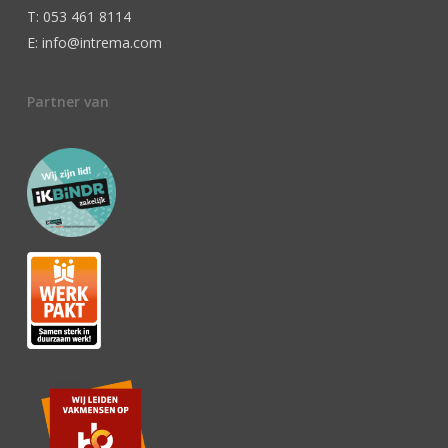
T: 053 461 8114
E: info@intrema.com
Partner van