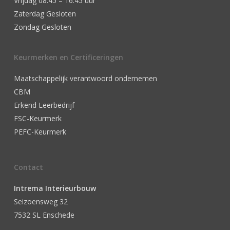
Vrijdag 08.45 – 16.45 uur
Zaterdag Gesloten
Zondag Gesloten
Keurmerken en Certificeringen
Maatschappelijk verantwoord ondernemen
CBM
Erkend Leerbedrijf
FSC-Keurmerk
PEFC-Keurmerk
Contact
Intrema Interieurbouw
Seizoensweg 32
7532 SL Enschede