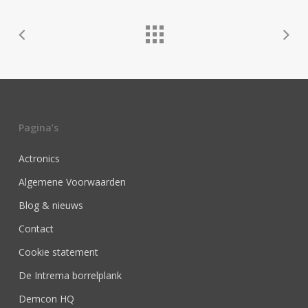
Pagina’s
Actronics
Algemene Voorwaarden
Blog & nieuws
Contact
Cookie statement
De Intrema borrelplank
Demcon HQ