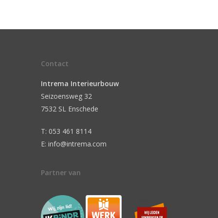
Contact
Intrema Interieurbouw
Seizoensweg 32
7532 SL Enschede
T: 053 461 8114
E: info@intrema.com
Partner van
n