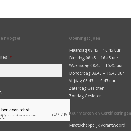
 de hoogte!
Openingstijden
Maandag 08.45 – 16.45 uur
dres
*
Dinsdag 08.45 – 16.45 uur
Woensdag 08.45 – 16.45 uur
Donderdag 08.45 – 16.45 uur
Vrijdag 08.45 – 16.45 uur
Zaterdag Gesloten
A
Zondag Gesloten
Keurmerken en Certificeringe
Maatschappelijk verantwoord