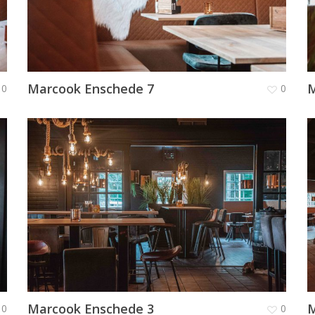
Marcook Enschede 7
M
0
0
Marcook Enschede 3
M
0
0