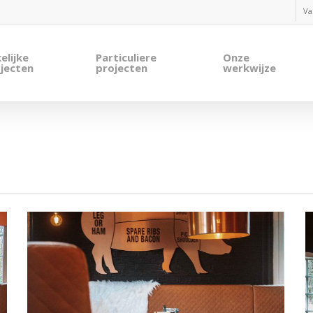
Va
elijke
Particuliere
Onze
jecten
projecten
werkwijze