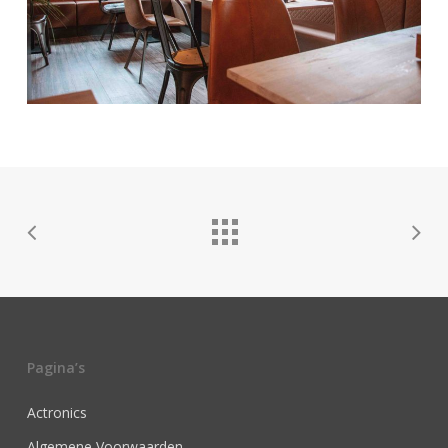
Pagina’s
Actronics
Algemene Voorwaarden