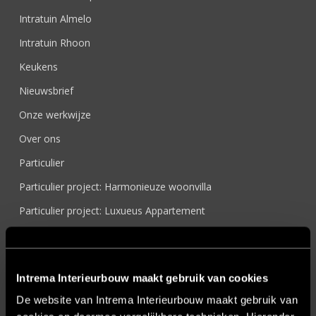
Intratuin Almelo
Intratuin Rhoon
Keukens
Nieuwsbrief
Onze werkwijze
Over ons
Particulier
Particulier project: Harmonieuze woonvilla
Particulier project: Luxueus Appartement
Particulier project: Luxueuze elegantie
Particulier project: Moderne Woonvilla
Intrema Interieurbouw maakt gebruik van cookies
Particulier project: Stijlvolle Woonvilla
De website van Intrema Interieurbouw maakt gebruik van
Particulier project: Woonvilla met exclusief maatwerk