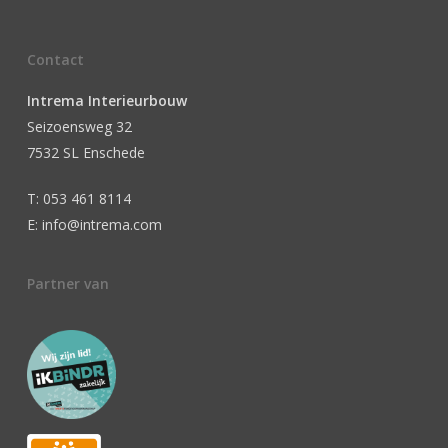
Contact
Intrema Interieurbouw
Seizoensweg 32
7532 SL Enschede
T: 053 461 8114
E: info@intrema.com
Partner van