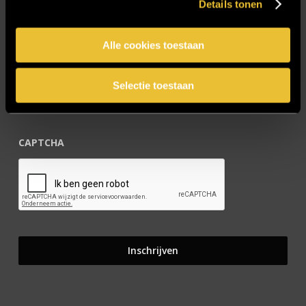
Details tonen
Blijf op de hoogte!
Alle cookies toestaan
E-mailadres
*
Selectie toestaan
CAPTCHA