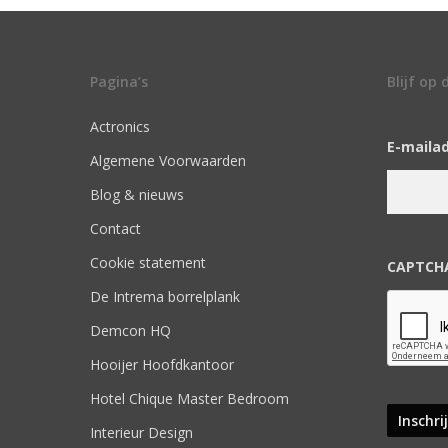
Pagina’s
Blijf op
Actronics
E-maila
Algemene Voorwaarden
Blog & nieuws
Contact
Cookie statement
CAPTCH
De Intrema borrelplank
Demcon HQ
Hooijer Hoofdkantoor
Hotel Chique Master Bedroom
Interieur Design