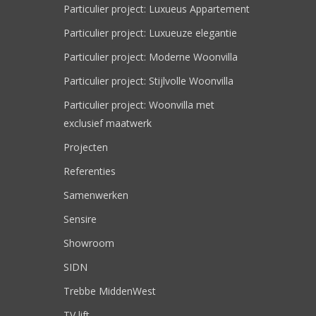
Particulier project: Luxueus Appartement
Particulier project: Luxueuze elegantie
Particulier project: Moderne Woonvilla
Particulier project: Stijlvolle Woonvilla
Particulier project: Woonvilla met
exclusief maatwerk
Projecten
Referenties
Samenwerken
Sensire
Showroom
SIDN
Trebbe MiddenWest
TV lift