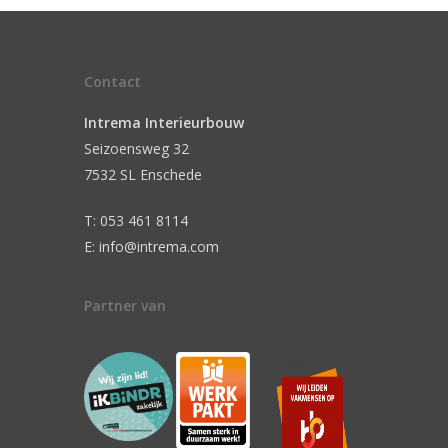
Contact
Intrema Interieurbouw
Seizoensweg 32
7532 SL Enschede
T: 053 461 8114
E: info@intrema.com
Partner van
n