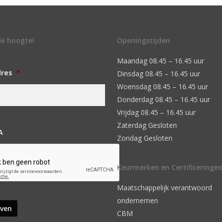
 de hoogte!
Openingstijden
Maandag 08.45 – 16.45 uur
dres
*
Dinsdag 08.45 – 16.45 uur
Woensdag 08.45 – 16.45 uur
Donderdag 08.45 – 16.45 uur
Vrijdag 08.45 – 16.45 uur
Zaterdag Gesloten
A
Zondag Gesloten
Keurmerken en Certificeringe
Maatschappelijk verantwoord
ondernemen
CBM