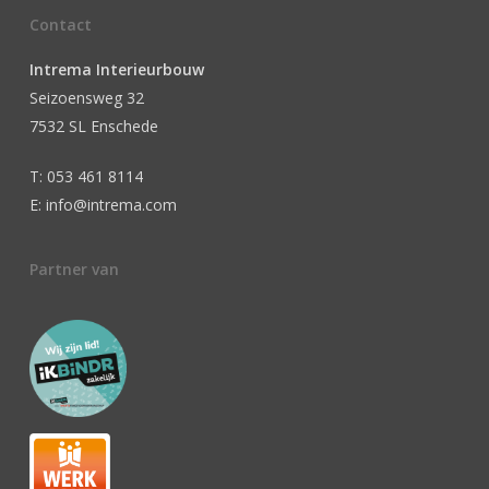
Contact
Intrema Interieurbouw
Seizoensweg 32
7532 SL Enschede
T: 053 461 8114
E: info@intrema.com
Partner van