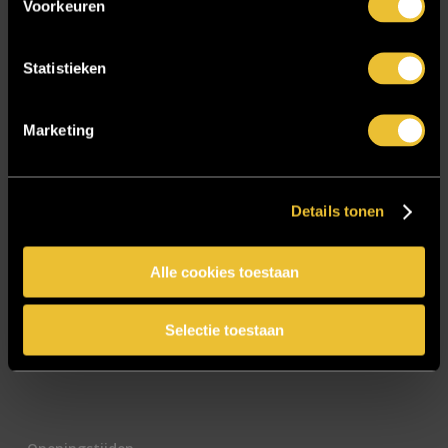
Voorkeuren
E-mailadres
*
Statistieken
Marketing
CAPTCHA
Details tonen
Alle cookies toestaan
Selectie toestaan