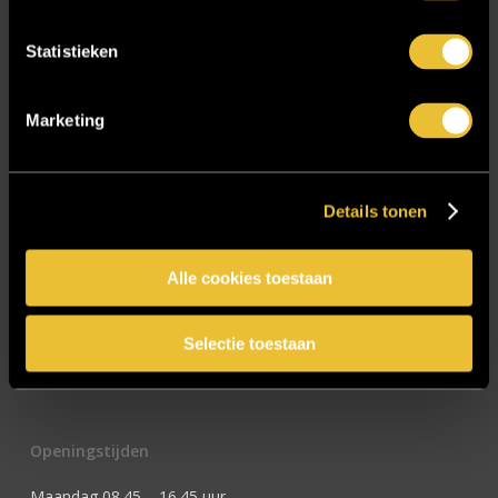
E-mailadres
*
Statistieken
Marketing
CAPTCHA
Details tonen
Alle cookies toestaan
Selectie toestaan
Openingstijden
Maandag 08.45 – 16.45 uur