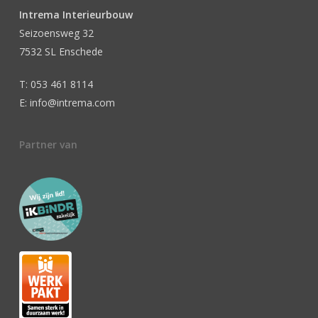
Intrema Interieurbouw
Seizoensweg 32
7532 SL Enschede
T: 053 461 8114
E: info@intrema.com
Partner van