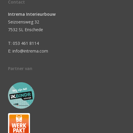
Contact
Intrema Interieurbouw
Seizoensweg 32
7532 SL Enschede
T: 053 461 8114
E: info@intrema.com
Partner van