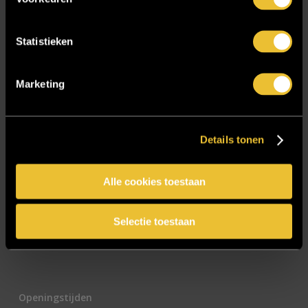
E-mailadres
*
Statistieken
Marketing
CAPTCHA
Details tonen
Alle cookies toestaan
Selectie toestaan
Openingstijden