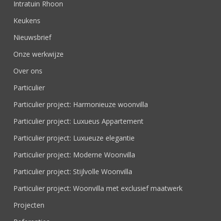
Intratuin Rhoon
Keukens
Nieuwsbrief
Onze werkwijze
Over ons
Particulier
Particulier project: Harmonieuze woonvilla
Particulier project: Luxueus Appartement
Particulier project: Luxueuze elegantie
Particulier project: Moderne Woonvilla
Particulier project: Stijlvolle Woonvilla
Particulier project: Woonvilla met exclusief maatwerk
Projecten