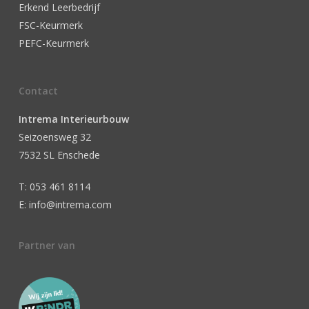
Erkend Leerbedrijf
FSC-Keurmerk
PEFC-Keurmerk
Contact
Intrema Interieurbouw
Seizoensweg 32
7532 SL Enschede
T: 053 461 8114
E: info@intrema.com
Partner van