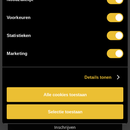
Zakelijk
Voorkeuren
Blijf op de hoogte!
Statistieken
E-mailadres
*
Marketing
Details tonen
CAPTCHA
Alle cookies toestaan
Selectie toestaan