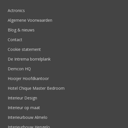
Actronics
Algemene Voorwaarden
Blog & nieuws
Contact
Cookie statement
De Intrema borrelplank
Demcon HQ
Hooijer Hoofdkantoor
Hotel Chique Master Bedroom
Interieur Design
Interieur op maat
Interieurbouw Almelo
Interieurbouw Hengelo