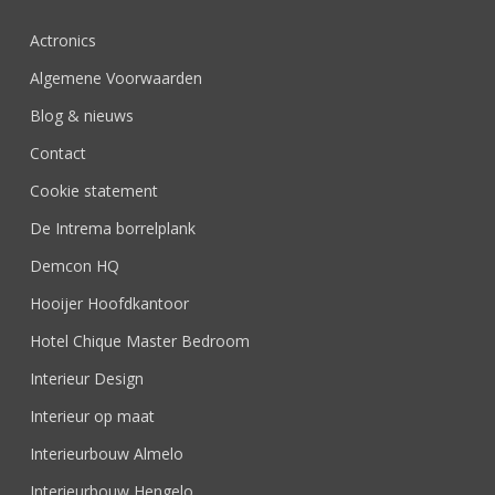
Actronics
Algemene Voorwaarden
Blog & nieuws
Contact
Cookie statement
De Intrema borrelplank
Demcon HQ
Hooijer Hoofdkantoor
Hotel Chique Master Bedroom
Interieur Design
Interieur op maat
Interieurbouw Almelo
Interieurbouw Hengelo