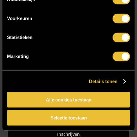
Zakelijk
Voorkeuren
Blijf op de hoogte!
Statistieken
E-mailadres
*
Marketing
Details tonen
CAPTCHA
Alle cookies toestaan
Selectie toestaan