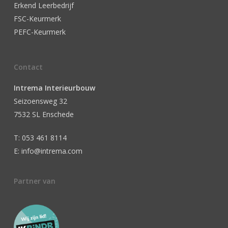
Erkend Leerbedrijf
FSC-Keurmerk
PEFC-Keurmerk
Contact
Intrema Interieurbouw
Seizoensweg 32
7532 SL Enschede
T: 053 461 8114
E: info@intrema.com
Partner van