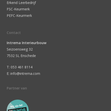
Erkend Leerbedrijf
FSC-Keurmerk
PEFC-Keurmerk
Contact
Intrema Interieurbouw
Seizoensweg 32
7532 SL Enschede
T: 053 461 8114
E: info@intrema.com
Partner van