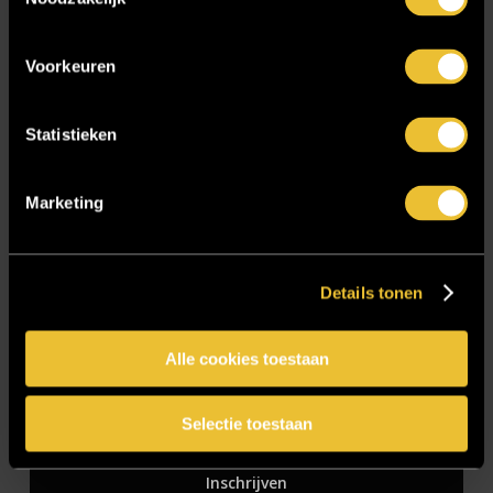
Zakelijk
Voorkeuren
Blijf op de hoogte!
Statistieken
E-mailadres
*
Marketing
Details tonen
CAPTCHA
Alle cookies toestaan
Selectie toestaan