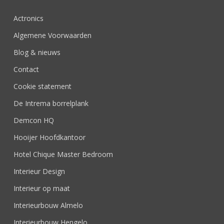
Actronics
Algemene Voorwaarden
Blog & nieuws
Contact
Cookie statement
De Intrema borrelplank
Demcon HQ
Hooijer Hoofdkantoor
Hotel Chique Master Bedroom
Interieur Design
Interieur op maat
Interieurbouw Almelo
Interieurbouw Hengelo