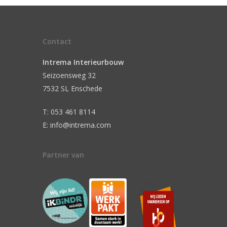
Contact
Intrema Interieurbouw
Seizoensweg 32
7532 SL Enschede
T: 053 461 8114
E: info@intrema.com
Partner van
n