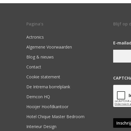
Pagina’s
Blijf op
Actronics
E-maila
Algemene Voorwaarden
Blog & nieuws
Contact
Cookie statement
CAPTCH
De Intrema borrelplank
Demcon HQ
Hooijer Hoofdkantoor
Hotel Chique Master Bedroom
Interieur Design