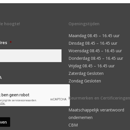
 de hoogte!
Openingstijden
Maandag 08.45 – 16.45 uur
dres
*
Dinsdag 08.45 – 16.45 uur
Woensdag 08.45 – 16.45 uur
Donderdag 08.45 – 16.45 uur
Vrijdag 08.45 – 16.45 uur
Zaterdag Gesloten
A
Zondag Gesloten
Keurmerken en Certificeringe
Maatschappelijk verantwoord
ondernemen
CBM