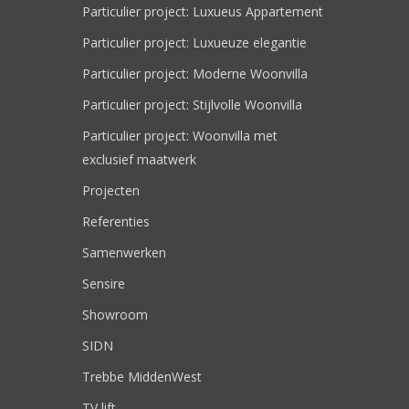
Particulier project: Luxueus Appartement
Particulier project: Luxueuze elegantie
Particulier project: Moderne Woonvilla
Particulier project: Stijlvolle Woonvilla
Particulier project: Woonvilla met
exclusief maatwerk
Projecten
Referenties
Samenwerken
Sensire
Showroom
SIDN
Trebbe MiddenWest
TV lift