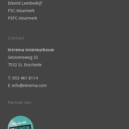
Erkend Leerbedrijf
FSC-Keurmerk
PEFC-Keurmerk
Contact
Intrema Interieurbouw
Seizoensweg 32
7532 SL Enschede
T: 053 461 8114
E: info@intrema.com
Partner van