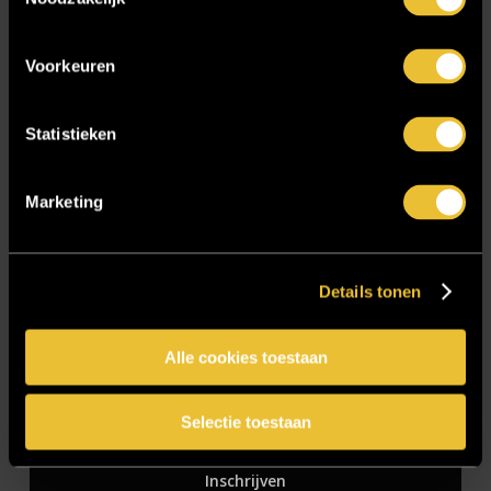
Zakelijk
Voorkeuren
Blijf op de hoogte!
Statistieken
E-mailadres
*
Marketing
Details tonen
CAPTCHA
Alle cookies toestaan
Selectie toestaan