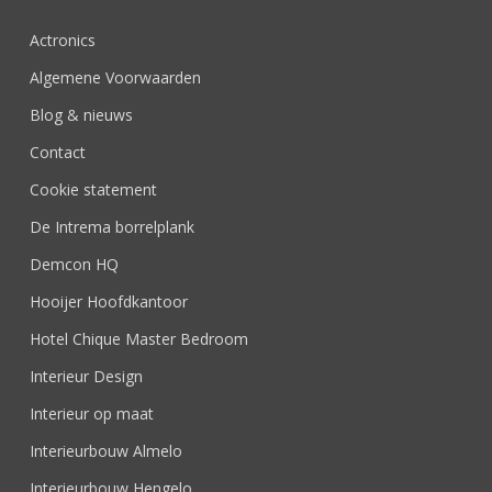
Actronics
Algemene Voorwaarden
Blog & nieuws
Contact
Cookie statement
De Intrema borrelplank
Demcon HQ
Hooijer Hoofdkantoor
Hotel Chique Master Bedroom
Interieur Design
Interieur op maat
Interieurbouw Almelo
Interieurbouw Hengelo