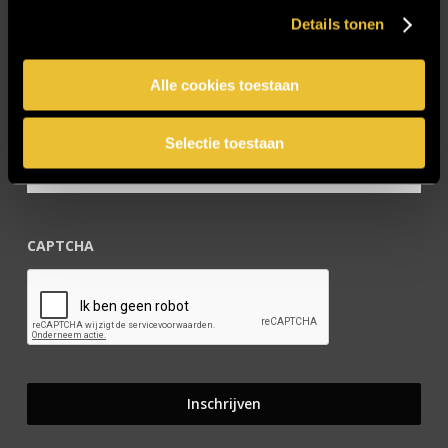
Details tonen
Blijf op de hoogte!
Alle cookies toestaan
E-mailadres
*
Selectie toestaan
CAPTCHA