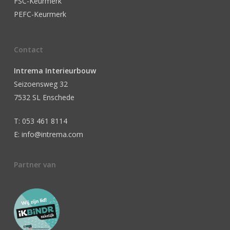
FSC-Keurmerk
PEFC-Keurmerk
Contact
Intrema Interieurbouw
Seizoensweg 32
7532 SL Enschede
T: 053 461 8114
E: info@intrema.com
Partner van