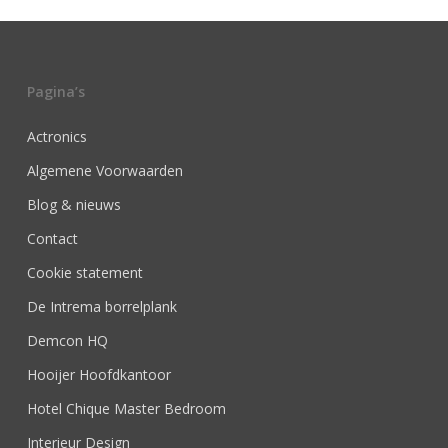
Pagina’s
Actronics
Algemene Voorwaarden
Blog & nieuws
Contact
Cookie statement
De Intrema borrelplank
Demcon HQ
Hooijer Hoofdkantoor
Hotel Chique Master Bedroom
Interieur Design