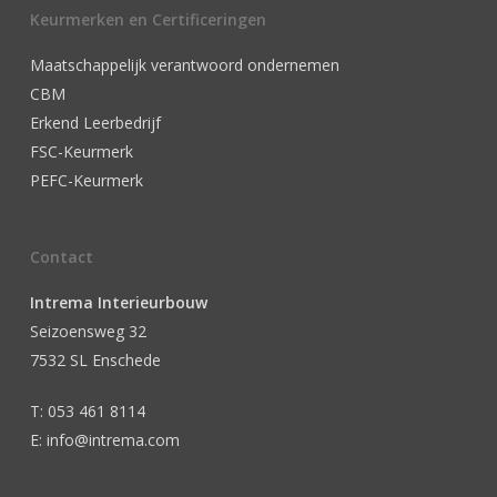
Keurmerken en Certificeringen
Maatschappelijk verantwoord ondernemen
CBM
Erkend Leerbedrijf
FSC-Keurmerk
PEFC-Keurmerk
Contact
Intrema Interieurbouw
Seizoensweg 32
7532 SL Enschede
T: 053 461 8114
E: info@intrema.com