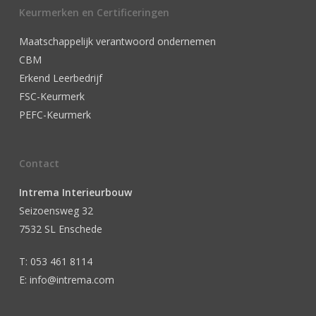
Keurmerken en Certificeringen
Maatschappelijk verantwoord ondernemen
CBM
Erkend Leerbedrijf
FSC-Keurmerk
PEFC-Keurmerk
Contact
Intrema Interieurbouw
Seizoensweg 32
7532 SL Enschede
T: 053 461 8114
E: info@intrema.com