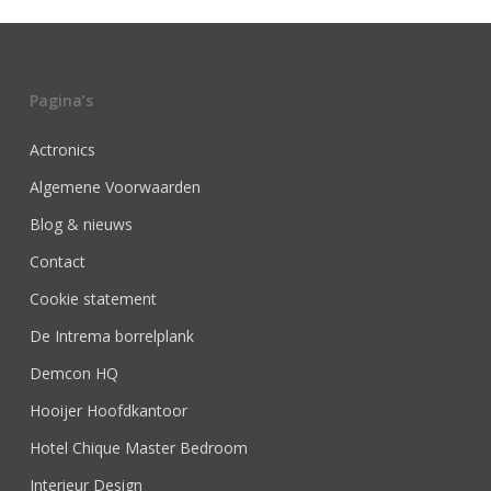
Pagina’s
Actronics
Algemene Voorwaarden
Blog & nieuws
Contact
Cookie statement
De Intrema borrelplank
Demcon HQ
Hooijer Hoofdkantoor
Hotel Chique Master Bedroom
Interieur Design