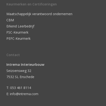
Keurmerken en Certificeringen
Maatschappelijk verantwoord ondernemen
CBM
Erkend Leerbedrijf
FSC-Keurmerk
PEFC-Keurmerk
Contact
Intrema Interieurbouw
Seizoensweg 32
7532 SL Enschede
T: 053 461 8114
E: info@intrema.com