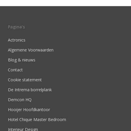
Pagina’s
Actronics
Algemene Voorwaarden
Blog & nieuws
Contact
Cookie statement
De Intrema borrelplank
Demcon HQ
Hooijer Hoofdkantoor
Hotel Chique Master Bedroom
Interieur Design