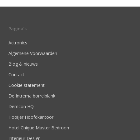
Pagina’s
Actronics
Algemene Voorwaarden
Blog & nieuws
Contact
Cookie statement
De Intrema borrelplank
Demcon HQ
Hooijer Hoofdkantoor
Hotel Chique Master Bedroom
Interieur Design