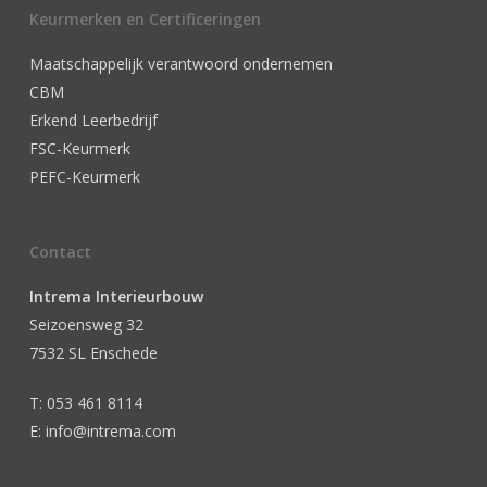
Keurmerken en Certificeringen
Maatschappelijk verantwoord ondernemen
CBM
Erkend Leerbedrijf
FSC-Keurmerk
PEFC-Keurmerk
Contact
Intrema Interieurbouw
Seizoensweg 32
7532 SL Enschede
T: 053 461 8114
E: info@intrema.com