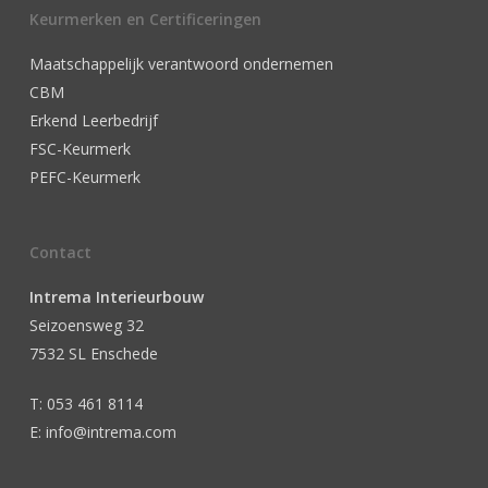
Keurmerken en Certificeringen
Maatschappelijk verantwoord ondernemen
CBM
Erkend Leerbedrijf
FSC-Keurmerk
PEFC-Keurmerk
Contact
Intrema Interieurbouw
Seizoensweg 32
7532 SL Enschede
T: 053 461 8114
E: info@intrema.com