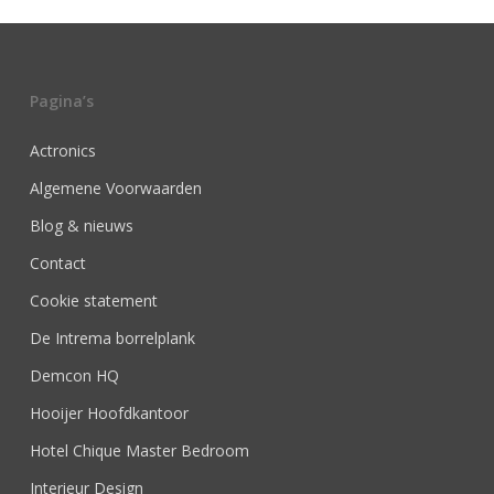
Pagina’s
Actronics
Algemene Voorwaarden
Blog & nieuws
Contact
Cookie statement
De Intrema borrelplank
Demcon HQ
Hooijer Hoofdkantoor
Hotel Chique Master Bedroom
Interieur Design