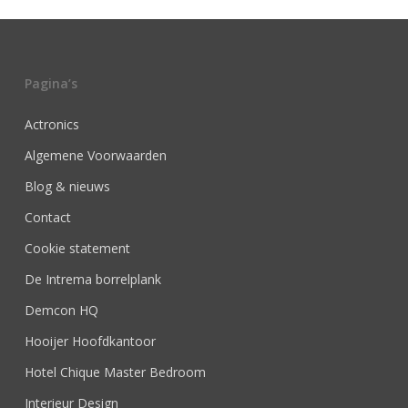
Pagina’s
Actronics
Algemene Voorwaarden
Blog & nieuws
Contact
Cookie statement
De Intrema borrelplank
Demcon HQ
Hooijer Hoofdkantoor
Hotel Chique Master Bedroom
Interieur Design