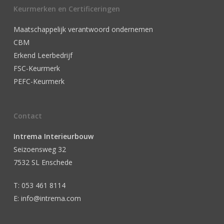
Keurmerken en Certificeringen
Maatschappelijk verantwoord ondernemen
CBM
Erkend Leerbedrijf
FSC-Keurmerk
PEFC-Keurmerk
Contact
Intrema Interieurbouw
Seizoensweg 32
7532 SL Enschede
T: 053 461 8114
E: info@intrema.com