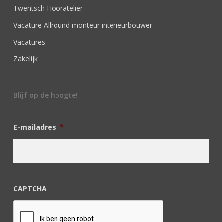
Twentsch Hooratelier
Vacature Allround monteur interieurbouwer
Vacatures
Zakelijk
Blijf op de hoogte!
E-mailadres
*
CAPTCHA