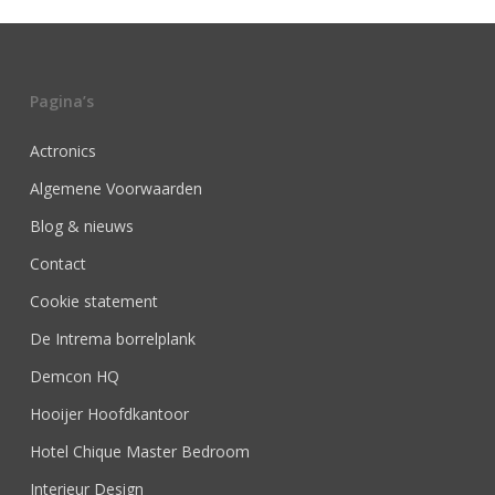
Pagina’s
Actronics
Algemene Voorwaarden
Blog & nieuws
Contact
Cookie statement
De Intrema borrelplank
Demcon HQ
Hooijer Hoofdkantoor
Hotel Chique Master Bedroom
Interieur Design