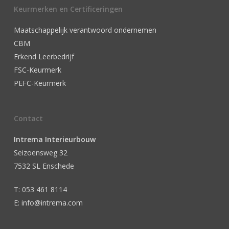
Keurmerken en Certificeringen
Maatschappelijk verantwoord ondernemen
CBM
Erkend Leerbedrijf
FSC-Keurmerk
PEFC-Keurmerk
Contact
Intrema Interieurbouw
Seizoensweg 32
7532 SL Enschede
T: 053 461 8114
E: info@intrema.com