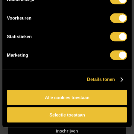
Zakelijk
Voorkeuren
Blijf op de hoogte!
Statistieken
E-mailadres
*
Marketing
Details tonen
CAPTCHA
Alle cookies toestaan
Selectie toestaan