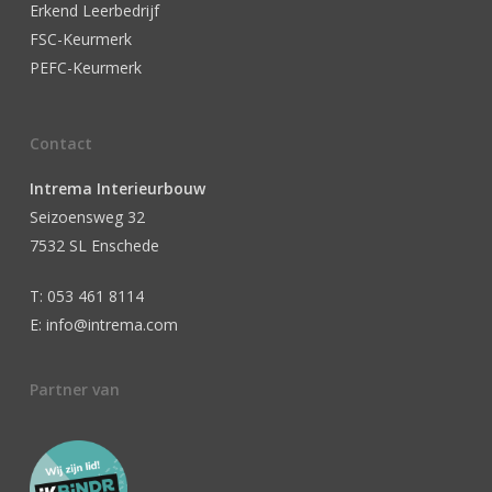
Erkend Leerbedrijf
FSC-Keurmerk
PEFC-Keurmerk
Contact
Intrema Interieurbouw
Seizoensweg 32
7532 SL Enschede
T: 053 461 8114
E: info@intrema.com
Partner van