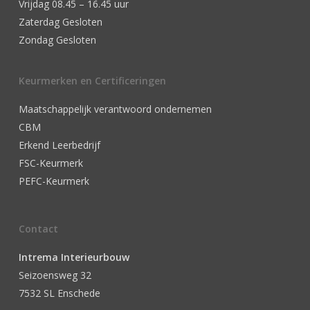
Vrijdag 08.45 – 16.45 uur
Zaterdag Gesloten
Zondag Gesloten
Keurmerken en Certificeringen
Maatschappelijk verantwoord ondernemen
CBM
Erkend Leerbedrijf
FSC-Keurmerk
PEFC-Keurmerk
Contact
Intrema Interieurbouw
Seizoensweg 32
7532 SL Enschede