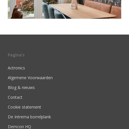
Pagina’s
Actronics
Algemene Voorwaarden
Blog & nieuws
Contact
Cookie statement
De Intrema borrelplank
Demcon HQ