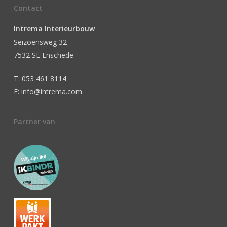
Contact
Intrema Interieurbouw
Seizoensweg 32
7532 SL Enschede
T: 053 461 8114
E: info@intrema.com
Partner van