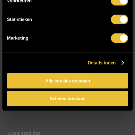
Voorkeuren
E-mailadres
*
Statistieken
Marketing
CAPTCHA
Details tonen
Alle cookies toestaan
Selectie toestaan
Openingstijden