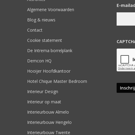
E-maila
Algemene Voorwaarden
Blog & nieuws
Contact
Cookie statement
CAPTCH
De Intrema borrelplank
Demcon HQ
Hooijer Hoofdkantoor
Hotel Chique Master Bedroom
Interieur Design
Interieur op maat
Interieurbouw Almelo
Interieurbouw Hengelo
Interieurbouw Twente