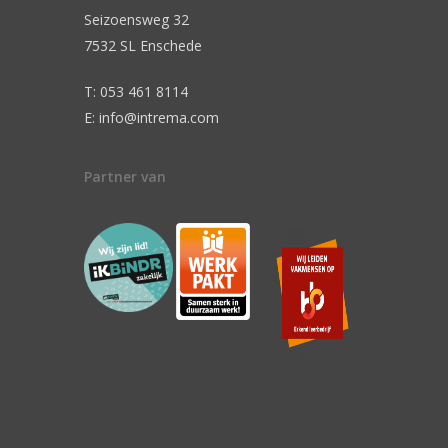
Seizoensweg 32
7532 SL Enschede
T: 053 461 8114
E: info@intrema.com
Partner van
n