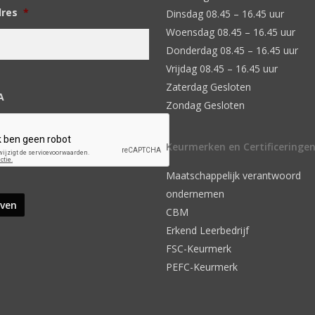
dres
*
Dinsdag 08.45 – 16.45 uur
Woensdag 08.45 – 16.45 uur
Donderdag 08.45 – 16.45 uur
Vrijdag 08.45 – 16.45 uur
Zaterdag Gesloten
A
Zondag Gesloten
Keurmerken en Certificeringe
Maatschappelijk verantwoord
ondernemen
CBM
Erkend Leerbedrijf
FSC-Keurmerk
PEFC-Keurmerk