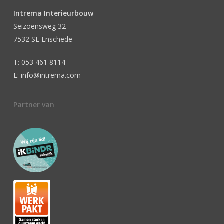
Intrema Interieurbouw
Seizoensweg 32
7532 SL Enschede
T: 053 461 8114
E: info@intrema.com
Partner van