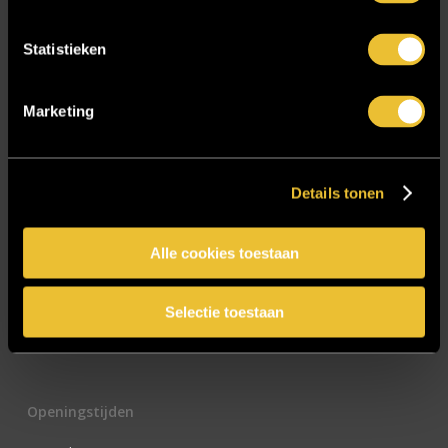
E-mailadres
*
Statistieken
Marketing
CAPTCHA
Details tonen
Alle cookies toestaan
Selectie toestaan
Openingstijden