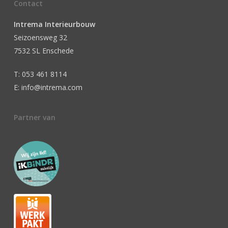
Contact
Intrema Interieurbouw
Seizoensweg 32
7532 SL Enschede
T: 053 461 8114
E: info@intrema.com
Partner van