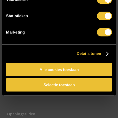
E-mailadres
*
Statistieken
Marketing
CAPTCHA
Details tonen
Alle cookies toestaan
Selectie toestaan
Openingstijden