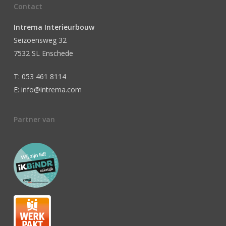
Contact
Intrema Interieurbouw
Seizoensweg 32
7532 SL Enschede
T: 053 461 8114
E: info@intrema.com
Partner van