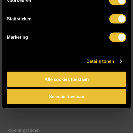
Voorkeuren
E-mailadres
*
Statistieken
Marketing
CAPTCHA
Details tonen
Alle cookies toestaan
Selectie toestaan
Openingstijden