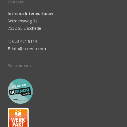
Contact
Intrema Interieurbouw
Seizoensweg 32
7532 SL Enschede
T: 053 461 8114
E: info@intrema.com
Partner van