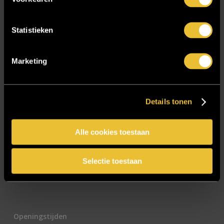
E-mailadres
*
Statistieken
Marketing
CAPTCHA
Details tonen
Alle cookies toestaan
Selectie toestaan
Openingstijden