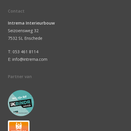
Contact
Intrema Interieurbouw
Seizoensweg 32
7532 SL Enschede
T: 053 461 8114
E: info@intrema.com
Partner van