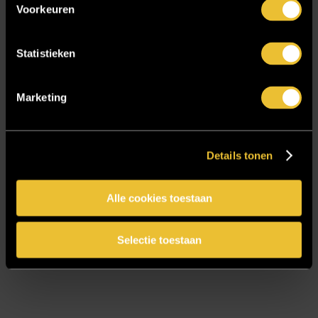
Voorkeuren
E-mailadres
*
Statistieken
Marketing
CAPTCHA
Details tonen
Alle cookies toestaan
Selectie toestaan