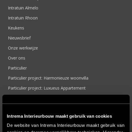
Intratuin Almelo
Intratuin Rhoon
Keukens
Nieuwsbrief
Onze werkwijze
Over ons
Particulier
Particulier project: Harmonieuze woonvilla
Particulier project: Luxueus Appartement
Particulier project: Luxueuze elegantie
Particulier project: Moderne Woonvilla
Intrema Interieurbouw maakt gebruik van cookies
Particulier project: Stijlvolle Woonvilla
De website van Intrema Interieurbouw maakt gebruik van
Particulier project: Woonvilla met exclusief maatwerk