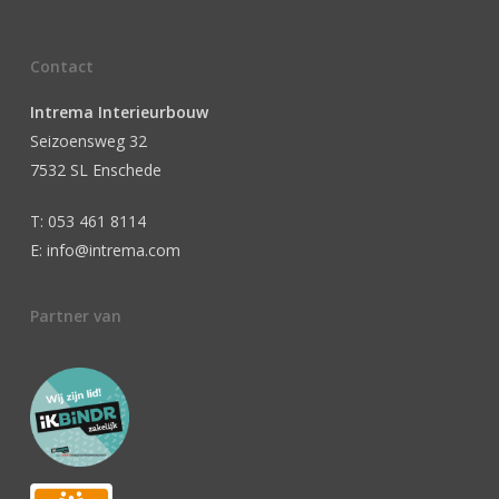
Contact
Intrema Interieurbouw
Seizoensweg 32
7532 SL Enschede
T: 053 461 8114
E: info@intrema.com
Partner van