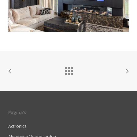
Pagina’s
Actronics
Algemene Voorwaarden