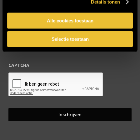
Details tonen
Blijf op de hoogte!
Alle cookies toestaan
E-mailadres
*
Selectie toestaan
CAPTCHA